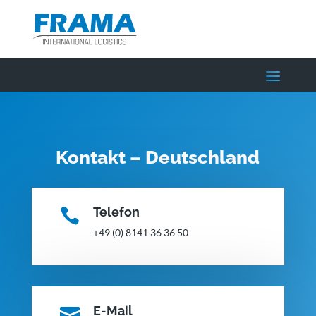
Kontakt – Deutschland
Telefon

+49 (0) 8141 36 36 50
E-Mail
