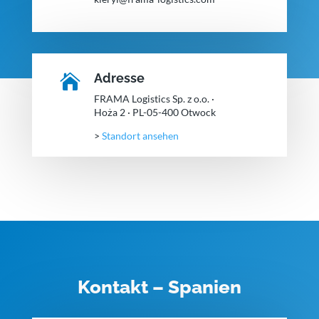
Adresse

FRAMA Logistics Sp. z o.o. ·
Hoża 2 · PL-05-400 Otwock
>
Standort ansehen
Kontakt – Spanien